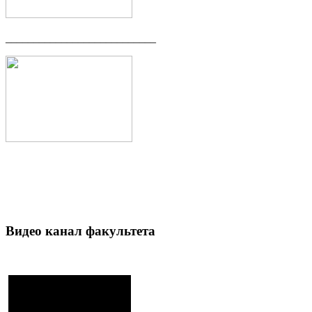
___________________________
Видео канал факультета