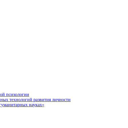
ной психологии
нных технологий развития личности
гуманитарных науках»