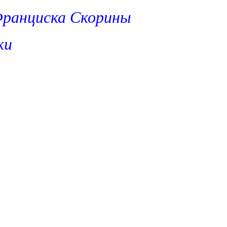
Франциска Скорины
ки