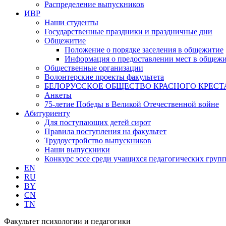
Распределение выпускников
ИВР
Наши студенты
Государственные праздники и праздничные дни
Общежитие
Положение о порядке заселения в общежитие
Информация о предоставлении мест в общеж
Общественные организации
Волонтерские проекты факультета
БЕЛОРУССКОЕ ОБЩЕСТВО КРАСНОГО КРЕСТ
Анкеты
75-летие Победы в Великой Отечественной войне
Абитуриенту
Для поступающих детей сирот
Правила поступления на факультет
Трудоустройство выпускников
Наши выпускники
Конкурс эссе среди учащихся педагогических групп
EN
RU
BY
CN
TN
Факультет психологии и педагогики