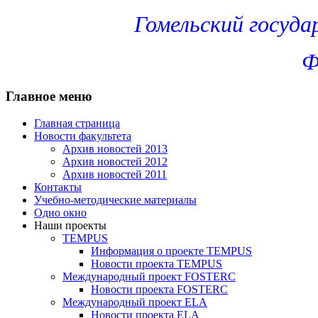
Гомельский госуд
Ф
Главное меню
Главная страница
Новости факультета
Архив новостей 2013
Архив новостей 2012
Архив новостей 2011
Контакты
Учебно-методические материалы
Одно окно
Наши проекты
TEMPUS
Информация о проекте TEMPUS
Новости проекта TEMPUS
Международный проект FOSTERC
Новости проекта FOSTERC
Международный проект ELA
Новости проекта ELA