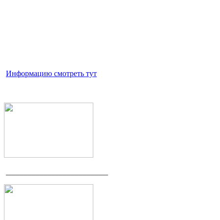
Информацию смотреть тут
__________________________