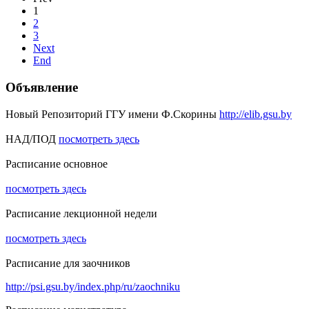
1
2
3
Next
End
Объявление
Новый Репозиторий ГГУ имени Ф.Скорины
http://elib.gsu.by
НАД/ПОД
посмотреть здесь
Расписание основное
посмотреть здесь
Расписание лекционной недели
посмотреть здесь
Расписание для заочников
http://psi.gsu.by/index.php/ru/zaochniku