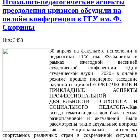
Психолого-педагогические аспекты
преодоления кризисов обсудили на
онлайн конференции в ГГУ им. Ф.
Скорины
Hits: 3453
30 апреля на факультете психологии и
педагогики ГГУ им. Ф.Скорины в
рамках ежегодной весенней
студенческой конференции «Дни
студенческой науки – 2020» в онлайн
режиме прошло пленарное заседание
научной секции «ТЕОРЕТИЧЕСКИЕ И
ПРИКЛАДНЫЕ АСПЕКТЫ
ПРОФЕССИОНАЛЬНОЙ
ДЕЯТЕЛЬНОСТИ ПСИХОЛОГА И
СОЦИАЛЬНОГО ПЕДАГОГА».Как
всегда тематика докладов была весьма
разноплановой и актуальной. Были
рассмотрены такие актуальные вопросы
как: эмоциональный интеллект
спортсменов различных стран в современной ситуации,