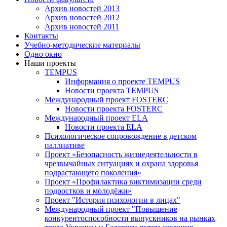
Архив новостей 2013
Архив новостей 2012
Архив новостей 2011
Контакты
Учебно-методические материалы
Одно окно
Наши проекты
TEMPUS
Информация о проекте TEMPUS
Новости проекта TEMPUS
Международный проект FOSTERC
Новости проекта FOSTERC
Международный проект ELA
Новости проекта ELA
Психологическое сопровождение в детском
паллиативе
Проект «Безопасность жизнедеятельности в
чрезвычайных ситуациях и охрана здоровья
подрастающего поколения»
Проект «Профилактика виктимизации среди
подростков и молодёжи»
Проект "История психологии в лицах"
Международный проект "Повышение
конкурентоспособности выпускников на рынках