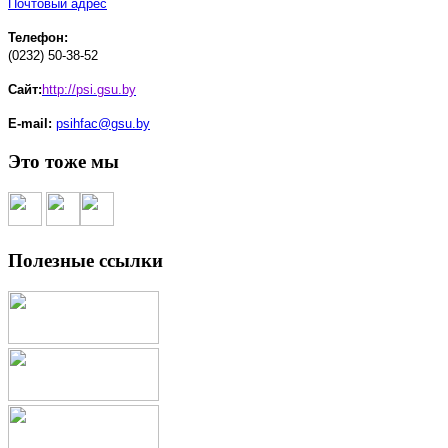
Почтовый адрес
Телефон:
(0232) 50-38-52
Сайт:
http://psi.gsu.by
E-mail:
psihfac@gsu.by
Это тоже мы
Полезные ссылки