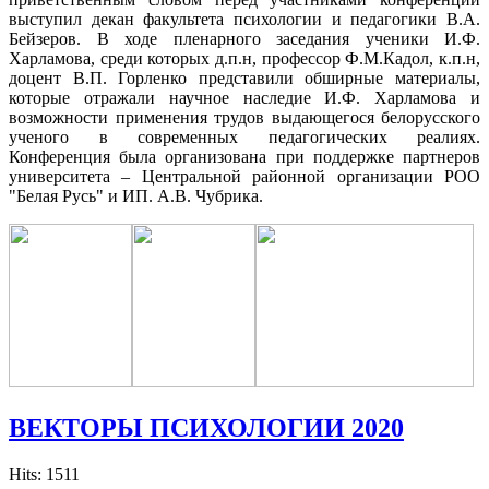
выступил декан факультета психологии и педагогики В.А.
Бейзеров. В ходе пленарного заседания ученики И.Ф.
Харламова, среди которых д.п.н, профессор Ф.М.Кадол, к.п.н,
доцент В.П. Горленко представили обширные материалы,
которые отражали научное наследие И.Ф. Харламова и
возможности применения трудов выдающегося белорусского
ученого в современных педагогических реалиях.
Конференция была организована при поддержке партнеров
университета – Центральной районной организации РОО
"Белая Русь" и ИП. А.В. Чубрика.
ВЕКТОРЫ ПСИХОЛОГИИ 2020
Hits: 1511