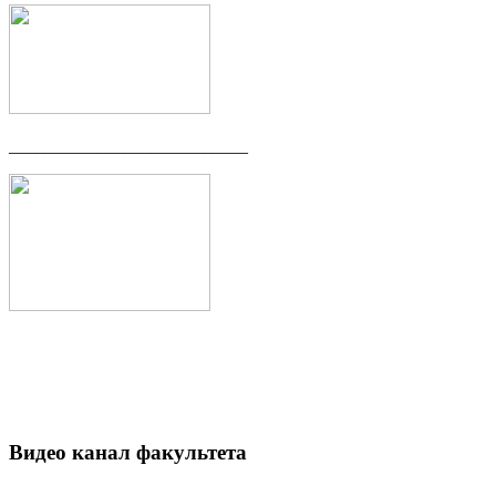
___________________________
Видео канал факультета