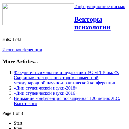
Информационное письмо
Векторы
психологии
Hits: 1743
Итоги конференции
More Articles...
Факультет психологии и педагогики УО «ГГУ им. Ф.
Скорины» стал организатором совместной
международной научно-практической конференции
«Дни студенческой науки-2018»
«Дни студенческой науки-2016»
Внимание конференция посвящённая 120-летию Л.С.
Выготского
Page 1 of 3
Start
Prev