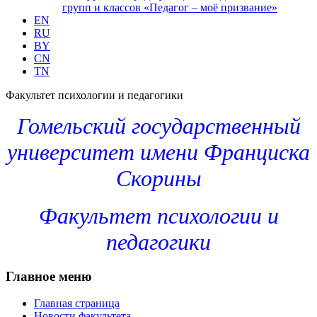
групп и классов «Педагог – моё призвание»
EN
RU
BY
CN
TN
Факультет психологии и педагогики
Гомельский государственный
университет имени Франциска
Скорины
Факультет психологии и
педагогики
Главное меню
Главная страница
Новости факультета