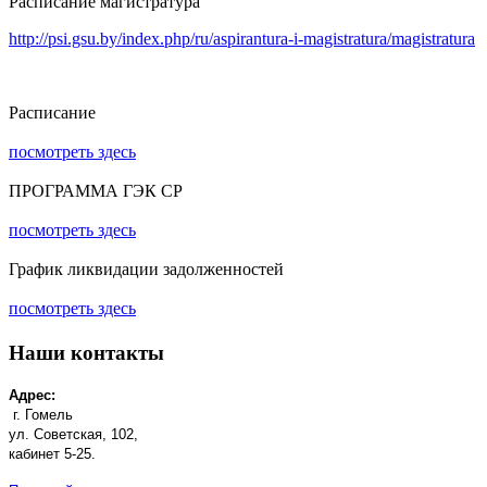
Расписание магистратура
http://psi.gsu.by/index.php/ru/aspirantura-i-magistratura/magistratura
Расписание
посмотреть здесь
ПРОГРАММА ГЭК СР
посмотреть здесь
График ликвидации задолженностей
посмотреть здесь
Наши контакты
Адрес:
г. Гомель
ул. Советская, 102,
кабинет 5-25.