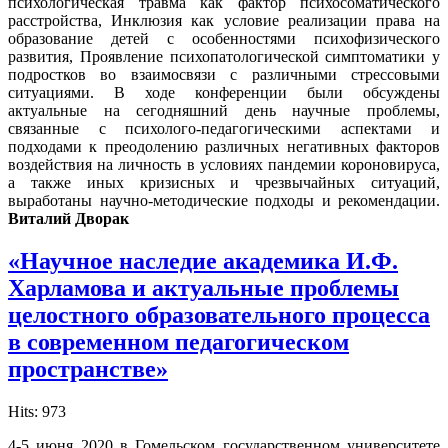
психологическая травма как фактор психосоматического
расстройства, Инклюзия как условие реализации права на
образование детей с особенностями психофизического
развития, Проявление психопатологической симптоматики у
подростков во взаимосвязи с различными стрессовыми
ситуациями. В ходе конференции были обсуждены
актуальные на сегодняшний день научные проблемы,
связанные с психолого-педагогическими аспектами и
подходами к преодолению различных негативных факторов
воздействия на личность в условиях пандемии короновируса,
а также иных кризисных и чрезвычайных ситуаций,
выработаны научно-методические подходы и рекомендации.
Виталий Дворак
«Научное наследие академика И.Ф.
Харламова и актуальные проблемы
целостного образовательного процесса
в современном педагогическом
пространстве»
Hits: 973
4-5 июня 2020 в Гомельском государственном университете