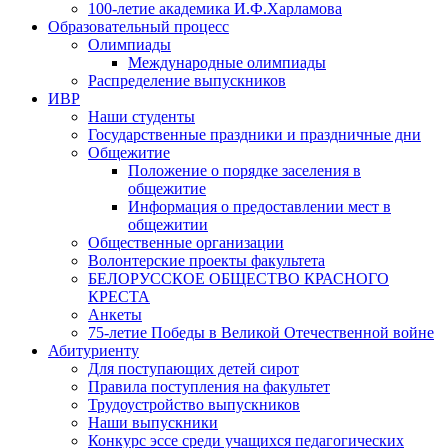
100-летие академика И.Ф.Харламова
Образовательный процесс
Олимпиады
Международные олимпиады
Распределение выпускников
ИВР
Наши студенты
Государственные праздники и праздничные дни
Общежитие
Положение о порядке заселения в
общежитие
Информация о предоставлении мест в
общежитии
Общественные организации
Волонтерские проекты факультета
БЕЛОРУССКОЕ ОБЩЕСТВО КРАСНОГО
КРЕСТА
Анкеты
75-летие Победы в Великой Отечественной войне
Абитуриенту
Для поступающих детей сирот
Правила поступления на факультет
Трудоустройство выпускников
Наши выпускники
Конкурс эссе среди учащихся педагогических