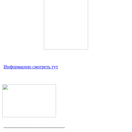
Информацию смотреть тут
__________________________