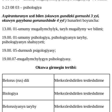
1-23 08 03 – psihologiya
Aspiranturanyn usti bilen (okuwyn gundizki gornushi 3 yyl,
okuwyn gayybana gorunushinde 4 yyl )
hunarleri boyuncha:
13.00. 01-umumy mugallymchylyk, taryh mugallymy we bilimi;
19.00. 01-umumy psihologiya, psihologiyanyn taryhy,
psihologiyanyn shahsyyeti;
19.00. 05-durmush psigologiyasy;
19.00.07-mugallymchylygyn psihologiyasy.
Okuwa girmegin tertibi:
Belorus (rus) dili
Merkezleshdirilen testleshdirme
Biologiya
Merkezleshdirilen testleshdirme
Belorusiyanyn taryhy
Merkezleshdirilen testleshdirme