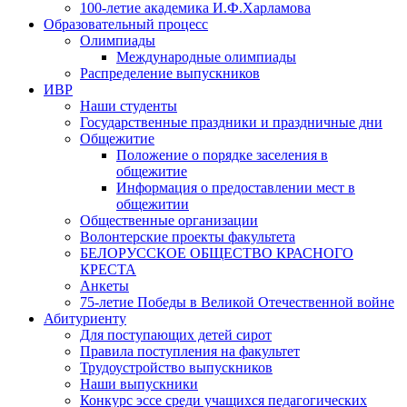
100-летие академика И.Ф.Харламова
Образовательный процесс
Олимпиады
Международные олимпиады
Распределение выпускников
ИВР
Наши студенты
Государственные праздники и праздничные дни
Общежитие
Положение о порядке заселения в
общежитие
Информация о предоставлении мест в
общежитии
Общественные организации
Волонтерские проекты факультета
БЕЛОРУССКОЕ ОБЩЕСТВО КРАСНОГО
КРЕСТА
Анкеты
75-летие Победы в Великой Отечественной войне
Абитуриенту
Для поступающих детей сирот
Правила поступления на факультет
Трудоустройство выпускников
Наши выпускники
Конкурс эссе среди учащихся педагогических