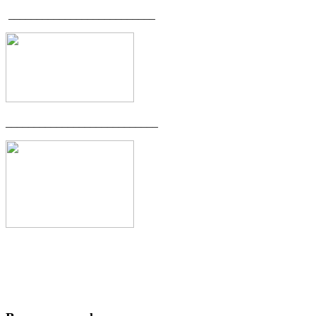
__________________________
___________________________