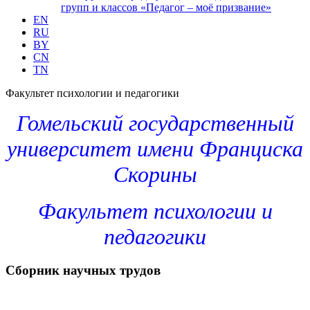
групп и классов «Педагог – моё призвание»
EN
RU
BY
CN
TN
Факультет психологии и педагогики
Гомельский государственный
университет имени Франциска
Скорины
Факультет психологии и
педагогики
Сборник научных трудов