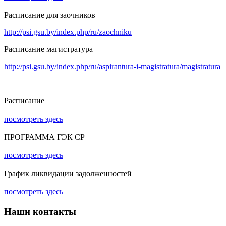
Расписание для заочников
http://psi.gsu.by/index.php/ru/zaochniku
Расписание магистратура
http://psi.gsu.by/index.php/ru/aspirantura-i-magistratura/magistratura
Расписание
посмотреть здесь
ПРОГРАММА ГЭК СР
посмотреть здесь
График ликвидации задолженностей
посмотреть здесь
Наши контакты