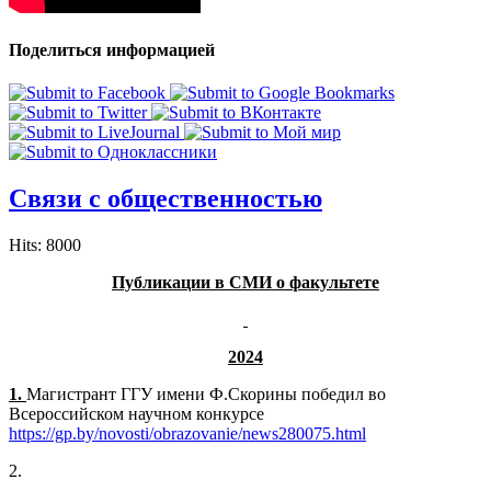
Поделиться информацией
Связи с общественностью
Hits: 8000
Публикации в СМИ о факультете
2024
1.
Магистрант ГГУ имени Ф.Скорины победил во
Всероссийском научном конкурсе
https://gp.by/novosti/obrazovanie/news280075.html
2.