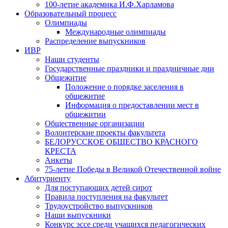
100-летие академика И.Ф.Харламова
Образовательный процесс
Олимпиады
Международные олимпиады
Распределение выпускников
ИВР
Наши студенты
Государственные праздники и праздничные дни
Общежитие
Положение о порядке заселения в
общежитие
Информация о предоставлении мест в
общежитии
Общественные организации
Волонтерские проекты факультета
БЕЛОРУССКОЕ ОБЩЕСТВО КРАСНОГО
КРЕСТА
Анкеты
75-летие Победы в Великой Отечественной войне
Абитуриенту
Для поступающих детей сирот
Правила поступления на факультет
Трудоустройство выпускников
Наши выпускники
Конкурс эссе среди учащихся педагогических