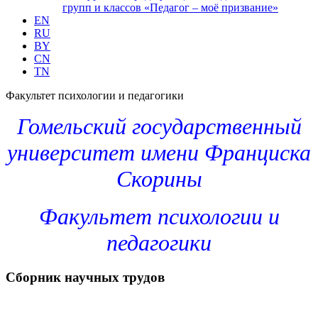
групп и классов «Педагог – моё призвание»
EN
RU
BY
CN
TN
Факультет психологии и педагогики
Гомельский государственный
университет имени Франциска
Скорины
Факультет психологии и
педагогики
Сборник научных трудов