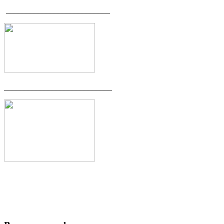
__________________________
___________________________